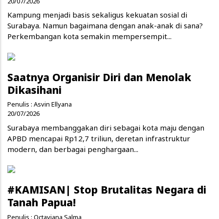
20/07/2026
Kampung menjadi basis sekaligus kekuatan sosial di
Surabaya. Namun bagaimana dengan anak-anak di sana?
Perkembangan kota semakin mempersempit...
Saatnya Organisir Diri dan Menolak
Dikasihani
Penulis :
Asvin Ellyana
20/07/2026
Surabaya membanggakan diri sebagai kota maju dengan
APBD mencapai Rp12,7 triliun, deretan infrastruktur
modern, dan berbagai penghargaan...
#KAMISAN| Stop Brutalitas Negara di
Tanah Papua!
Penulis :
Octaviana Salma