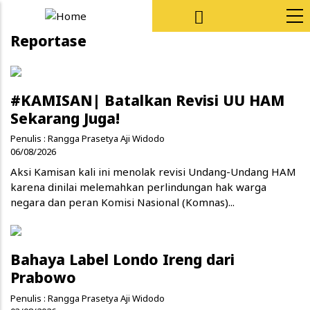
Skip to main content
Reportase
#KAMISAN| Batalkan Revisi UU HAM
Sekarang Juga!
Penulis :
Rangga Prasetya Aji Widodo
06/08/2026
Aksi Kamisan kali ini menolak revisi Undang-Undang HAM
karena dinilai melemahkan perlindungan hak warga
negara dan peran Komisi Nasional (Komnas)...
Bahaya Label Londo Ireng dari
Prabowo
Penulis :
Rangga Prasetya Aji Widodo