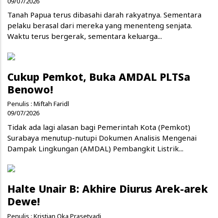
09/07/2026
Tanah Papua terus dibasahi darah rakyatnya. Sementara
pelaku berasal dari mereka yang menenteng senjata.
Waktu terus bergerak, sementara keluarga...
Cukup Pemkot, Buka AMDAL PLTSa
Benowo!
Penulis :
Miftah Faridl
09/07/2026
Tidak ada lagi alasan bagi Pemerintah Kota (Pemkot)
Surabaya menutup-nutupi Dokumen Analisis Mengenai
Dampak Lingkungan (AMDAL) Pembangkit Listrik...
Halte Unair B: Akhire Diurus Arek-arek
Dewe!
Penulis :
Kristian Oka Prasetyadi