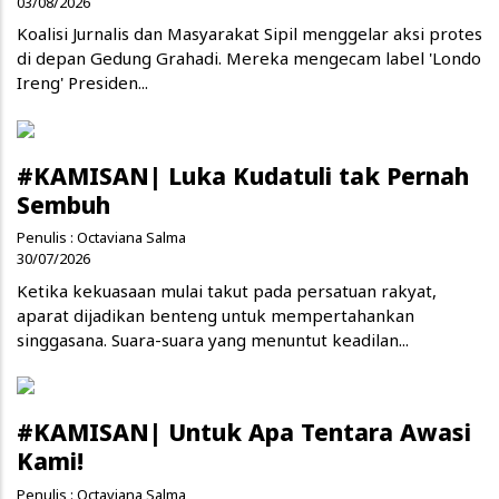
03/08/2026
Koalisi Jurnalis dan Masyarakat Sipil menggelar aksi protes
di depan Gedung Grahadi. Mereka mengecam label 'Londo
Ireng' Presiden...
#KAMISAN| Luka Kudatuli tak Pernah
Sembuh
Penulis :
Octaviana Salma
30/07/2026
Ketika kekuasaan mulai takut pada persatuan rakyat,
aparat dijadikan benteng untuk mempertahankan
singgasana. Suara-suara yang menuntut keadilan...
#KAMISAN| Untuk Apa Tentara Awasi
Kami!
Penulis :
Octaviana Salma