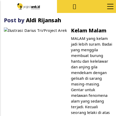
Skip to main content
Post by
Aldi Rijansah
Kelam Malam
MALAM yang kelam
jadi lebih suram. Badai
yang menggila
membuat burung
hantu dan kelelawar
dan anjing gila
mendekam dengan
gelisah di sarang
masing-masing.
Gentar untuk
melawan fenomena
alam yang sedang
terjadi. Kecuali
seorang lelaki di atas