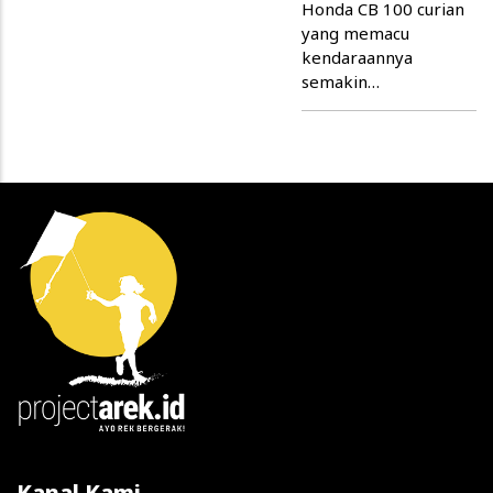
Honda CB 100 curian
yang memacu
kendaraannya
semakin…
Kanal Kami