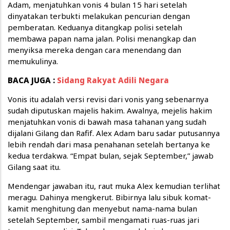
Adam, menjatuhkan vonis 4 bulan 15 hari setelah
dinyatakan terbukti melakukan pencurian dengan
pemberatan. Keduanya ditangkap polisi setelah
membawa papan nama jalan. Polisi menangkap dan
menyiksa mereka dengan cara menendang dan
memukulinya.
BACA JUGA :
Sidang Rakyat Adili Negara
Vonis itu adalah versi revisi dari vonis yang sebenarnya
sudah diputuskan majelis hakim. Awalnya, mejelis hakim
menjatuhkan vonis di bawah masa tahanan yang sudah
dijalani Gilang dan Rafif. Alex Adam baru sadar putusannya
lebih rendah dari masa penahanan setelah bertanya ke
kedua terdakwa. “Empat bulan, sejak September,” jawab
Gilang saat itu.
Mendengar jawaban itu, raut muka Alex kemudian terlihat
meragu. Dahinya mengkerut. Bibirnya lalu sibuk komat-
kamit menghitung dan menyebut nama-nama bulan
setelah September, sambil mengamati ruas-ruas jari