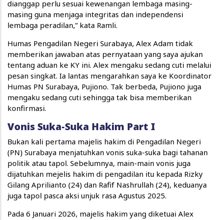
dianggap perlu sesuai kewenangan lembaga masing-
masing guna menjaga integritas dan independensi
lembaga peradilan,” kata Ramli.
Humas Pengadilan Negeri Surabaya, Alex Adam tidak
memberikan jawaban atas pernyataan yang saya ajukan
tentang aduan ke KY ini. Alex mengaku sedang cuti melalui
pesan singkat. Ia lantas mengarahkan saya ke Koordinator
Humas PN Surabaya, Pujiono. Tak berbeda, Pujiono juga
mengaku sedang cuti sehingga tak bisa memberikan
konfirmasi.
Vonis Suka-Suka Hakim Part I
Bukan kali pertama majelis hakim di Pengadilan Negeri
(PN) Surabaya menjatuhkan vonis suka-suka bagi tahanan
politik atau tapol. Sebelumnya, main-main vonis juga
dijatuhkan mejelis hakim di pengadilan itu kepada Rizky
Gilang Aprilianto (24) dan Rafif Nashrullah (24), keduanya
juga tapol pasca aksi unjuk rasa Agustus 2025.
Pada 6 Januari 2026, majelis hakim yang diketuai Alex