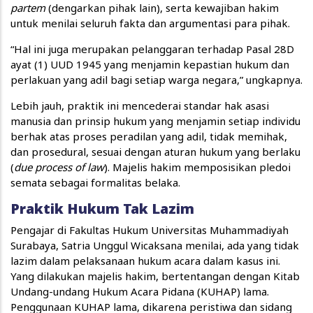
partem
(dengarkan pihak lain), serta kewajiban hakim
untuk menilai seluruh fakta dan argumentasi para pihak.
“Hal ini juga merupakan pelanggaran terhadap Pasal 28D
ayat (1) UUD 1945 yang menjamin kepastian hukum dan
perlakuan yang adil bagi setiap warga negara,” ungkapnya.
Lebih jauh, praktik ini mencederai standar hak asasi
manusia dan prinsip hukum yang menjamin setiap individu
berhak atas proses peradilan yang adil, tidak memihak,
dan prosedural, sesuai dengan aturan hukum yang berlaku
(
due process of law
). Majelis hakim memposisikan pledoi
semata sebagai formalitas belaka.
Praktik Hukum Tak Lazim
Pengajar di Fakultas Hukum Universitas Muhammadiyah
Surabaya, Satria Unggul Wicaksana menilai, ada yang tidak
lazim dalam pelaksanaan hukum acara dalam kasus ini.
Yang dilakukan majelis hakim, bertentangan dengan Kitab
Undang-undang Hukum Acara Pidana (KUHAP) lama.
Penggunaan KUHAP lama, dikarena peristiwa dan sidang