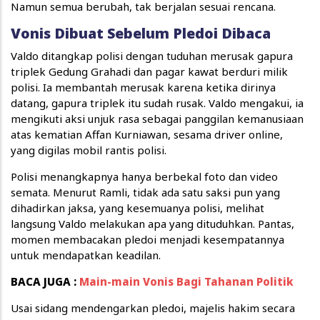
Namun semua berubah, tak berjalan sesuai rencana.
Vonis Dibuat Sebelum Pledoi Dibaca
Valdo ditangkap polisi dengan tuduhan merusak gapura
triplek Gedung Grahadi dan pagar kawat berduri milik
polisi. Ia membantah merusak karena ketika dirinya
datang, gapura triplek itu sudah rusak. Valdo mengakui, ia
mengikuti aksi unjuk rasa sebagai panggilan kemanusiaan
atas kematian Affan Kurniawan, sesama driver online,
yang digilas mobil rantis polisi.
Polisi menangkapnya hanya berbekal foto dan video
semata. Menurut Ramli, tidak ada satu saksi pun yang
dihadirkan jaksa, yang kesemuanya polisi, melihat
langsung Valdo melakukan apa yang dituduhkan. Pantas,
momen membacakan pledoi menjadi kesempatannya
untuk mendapatkan keadilan.
BACA JUGA :
Main-main Vonis Bagi Tahanan Politik
Usai sidang mendengarkan pledoi, majelis hakim secara