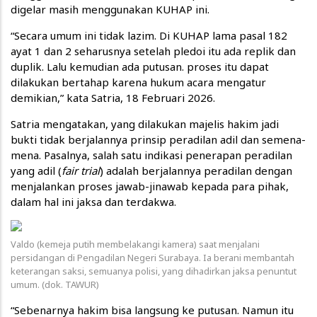
digelar masih menggunakan KUHAP ini.
“Secara umum ini tidak lazim. Di KUHAP lama pasal 182
ayat 1 dan 2 seharusnya setelah pledoi itu ada replik dan
duplik. Lalu kemudian ada putusan. proses itu dapat
dilakukan bertahap karena hukum acara mengatur
demikian,” kata Satria, 18 Februari 2026.
Satria mengatakan, yang dilakukan majelis hakim jadi
bukti tidak berjalannya prinsip peradilan adil dan semena-
mena. Pasalnya, salah satu indikasi penerapan peradilan
yang adil (
fair trial
) adalah berjalannya peradilan dengan
menjalankan proses jawab-jinawab kepada para pihak,
dalam hal ini jaksa dan terdakwa.
Valdo (kemeja putih membelakangi kamera) saat menjalani
persidangan di Pengadilan Negeri Surabaya. Ia berani membantah
keterangan saksi, semuanya polisi, yang dihadirkan jaksa penuntut
umum. (dok. TAWUR)
“Sebenarnya hakim bisa langsung ke putusan. Namun itu