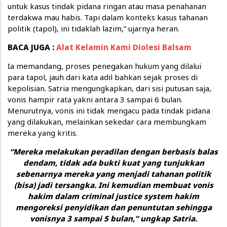
untuk kasus tindak pidana ringan atau masa penahanan
terdakwa mau habis. Tapi dalam konteks kasus tahanan
politik (tapol), ini tidaklah lazim,” ujarnya heran.
BACA JUGA :
Alat Kelamin Kami Diolesi Balsam
Ia memandang, proses penegakan hukum yang dilalui
para tapol, jauh dari kata adil bahkan sejak proses di
kepolisian. Satria mengungkapkan, dari sisi putusan saja,
vonis hampir rata yakni antara 3 sampai 6 bulan.
Menurutnya, vonis ini tidak mengacu pada tindak pidana
yang dilakukan, melainkan sekedar cara membungkam
mereka yang kritis.
“Mereka melakukan peradilan dengan berbasis balas
dendam, tidak ada bukti kuat yang tunjukkan
sebenarnya mereka yang menjadi tahanan politik
(bisa) jadi tersangka. Ini kemudian membuat vonis
hakim dalam criminal justice system hakim
mengoreksi penyidikan dan penuntutan sehingga
vonisnya 3 sampai 5 bulan,” ungkap Satria.