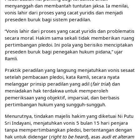
menyanggah dan membantah tuntutan jaksa. Ia menilai,
vonis lahir dari proses yang cacat yuridis dan menjadi
preseden buruk bagi sistem peradilan.
“Vonis lahir dari proses yang cacat yuridis dan problematis
secara moral. Hakim sama sekali tidak memberikan ruang
pertimbangan pledoi. Ini pola yang berisiko menciptakan
preseden buruk bagi penegakan hukum pidana,” ujar
Ramli.
Praktik peradilan yang langsung menjatuhkan vonis sesaat
setelah pembacaan pledoi, kata Ramli, secara nyata
melanggar prinsip peradilan yang adil (
fair trial
) dan
meniadakan hak terdakwa untuk memperoleh
pemeriksaan yang objektif, imparsial, dan berbasis
pertimbangan hukum yang sungguh-sungguh.
Menurutnya, tindakan majelis hakim yang diketuai Ni Putu
Sri Indayani, menjatuhkan vonis 5 bulan 15 hari penjara
tanpa mempertimbangkan pledoi, bertentangan dengan
hak untuk didengar (
right to be heard
), asas
audi et alteram