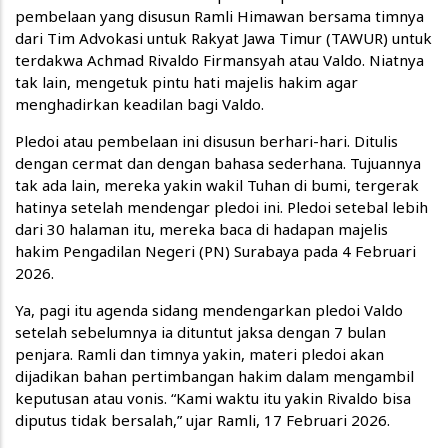
pembelaan yang disusun Ramli Himawan bersama timnya
dari Tim Advokasi untuk Rakyat Jawa Timur (TAWUR) untuk
terdakwa Achmad Rivaldo Firmansyah atau Valdo. Niatnya
tak lain, mengetuk pintu hati majelis hakim agar
menghadirkan keadilan bagi Valdo.
Pledoi atau pembelaan ini disusun berhari-hari. Ditulis
dengan cermat dan dengan bahasa sederhana. Tujuannya
tak ada lain, mereka yakin wakil Tuhan di bumi, tergerak
hatinya setelah mendengar pledoi ini. Pledoi setebal lebih
dari 30 halaman itu, mereka baca di hadapan majelis
hakim Pengadilan Negeri (PN) Surabaya pada 4 Februari
2026.
Ya, pagi itu agenda sidang mendengarkan pledoi Valdo
setelah sebelumnya ia dituntut jaksa dengan 7 bulan
penjara. Ramli dan timnya yakin, materi pledoi akan
dijadikan bahan pertimbangan hakim dalam mengambil
keputusan atau vonis. “Kami waktu itu yakin Rivaldo bisa
diputus tidak bersalah,” ujar Ramli, 17 Februari 2026.