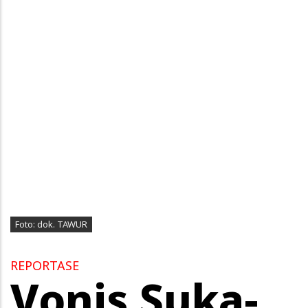
Foto: dok. TAWUR
REPORTASE
Vonis Suka-