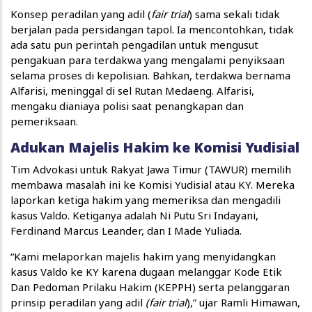
Konsep peradilan yang adil (
fair trial
) sama sekali tidak
berjalan pada persidangan tapol. Ia mencontohkan, tidak
ada satu pun perintah pengadilan untuk mengusut
pengakuan para terdakwa yang mengalami penyiksaan
selama proses di kepolisian. Bahkan, terdakwa bernama
Alfarisi, meninggal di sel Rutan Medaeng. Alfarisi,
mengaku dianiaya polisi saat penangkapan dan
pemeriksaan.
Adukan Majelis Hakim ke Komisi Yudisial
Tim Advokasi untuk Rakyat Jawa Timur (TAWUR) memilih
membawa masalah ini ke Komisi Yudisial atau KY. Mereka
laporkan ketiga hakim yang memeriksa dan mengadili
kasus Valdo. Ketiganya adalah Ni Putu Sri Indayani,
Ferdinand Marcus Leander, dan I Made Yuliada.
“Kami melaporkan majelis hakim yang menyidangkan
kasus Valdo ke KY karena dugaan melanggar Kode Etik
Dan Pedoman Prilaku Hakim (KEPPH) serta pelanggaran
prinsip peradilan yang adil
(fair trial
),” ujar Ramli Himawan,