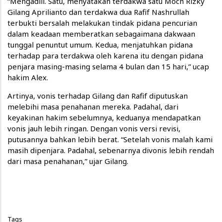
“Mengadili. Satu, menyatakan terdakwa satu Moch Rizky
Gilang Aprilianto dan terdakwa dua Rafif Nashrullah
terbukti bersalah melakukan tindak pidana pencurian
dalam keadaan memberatkan sebagaimana dakwaan
tunggal penuntut umum. Kedua, menjatuhkan pidana
terhadap para terdakwa oleh karena itu dengan pidana
penjara masing-masing selama 4 bulan dan 15 hari,” ucap
hakim Alex.
Artinya, vonis terhadap Gilang dan Rafif diputuskan
melebihi masa penahanan mereka. Padahal, dari
keyakinan hakim sebelumnya, keduanya mendapatkan
vonis jauh lebih ringan. Dengan vonis versi revisi,
putusannya bahkan lebih berat. “Setelah vonis malah kami
masih dipenjara. Padahal, sebenarnya divonis lebih rendah
dari masa penahanan,” ujar Gilang.
Tags