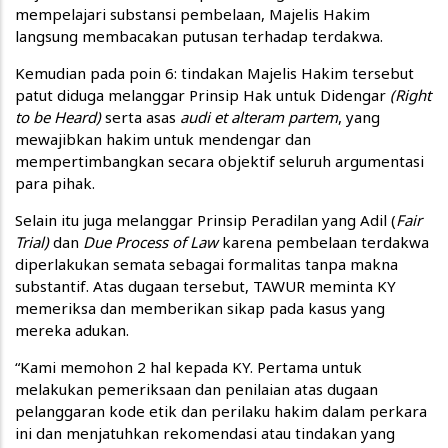
mempelajari substansi pembelaan, Majelis Hakim
langsung membacakan putusan terhadap terdakwa.
Kemudian pada poin 6: tindakan Majelis Hakim tersebut
patut diduga melanggar Prinsip Hak untuk Didengar
(Right
to be Heard)
serta asas
audi et alteram partem
, yang
mewajibkan hakim untuk mendengar dan
mempertimbangkan secara objektif seluruh argumentasi
para pihak.
Selain itu juga melanggar Prinsip Peradilan yang Adil (
Fair
Trial)
dan
Due Process of Law
karena pembelaan terdakwa
diperlakukan semata sebagai formalitas tanpa makna
substantif. Atas dugaan tersebut, TAWUR meminta KY
memeriksa dan memberikan sikap pada kasus yang
mereka adukan.
“Kami memohon 2 hal kepada KY. Pertama untuk
melakukan pemeriksaan dan penilaian atas dugaan
pelanggaran kode etik dan perilaku hakim dalam perkara
ini dan menjatuhkan rekomendasi atau tindakan yang