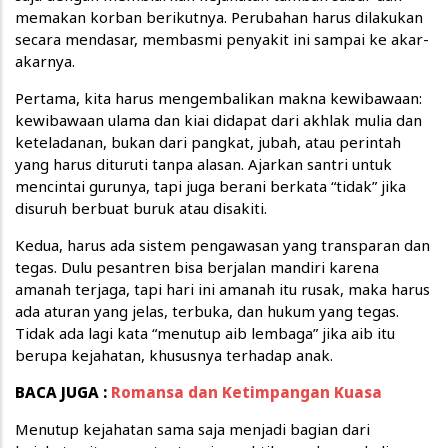
memakan korban berikutnya. Perubahan harus dilakukan
secara mendasar, membasmi penyakit ini sampai ke akar-
akarnya.
Pertama, kita harus mengembalikan makna kewibawaan:
kewibawaan ulama dan kiai didapat dari akhlak mulia dan
keteladanan, bukan dari pangkat, jubah, atau perintah
yang harus dituruti tanpa alasan. Ajarkan santri untuk
mencintai gurunya, tapi juga berani berkata “tidak” jika
disuruh berbuat buruk atau disakiti.
Kedua, harus ada sistem pengawasan yang transparan dan
tegas. Dulu pesantren bisa berjalan mandiri karena
amanah terjaga, tapi hari ini amanah itu rusak, maka harus
ada aturan yang jelas, terbuka, dan hukum yang tegas.
Tidak ada lagi kata “menutup aib lembaga” jika aib itu
berupa kejahatan, khususnya terhadap anak.
BACA JUGA :
Romansa dan Ketimpangan Kuasa
Menutup kejahatan sama saja menjadi bagian dari