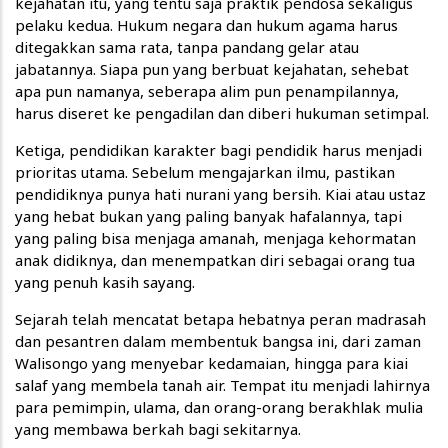
kejahatan itu, yang tentu saja praktik pendosa sekaligus
pelaku kedua. Hukum negara dan hukum agama harus
ditegakkan sama rata, tanpa pandang gelar atau
jabatannya. Siapa pun yang berbuat kejahatan, sehebat
apa pun namanya, seberapa alim pun penampilannya,
harus diseret ke pengadilan dan diberi hukuman setimpal.
Ketiga, pendidikan karakter bagi pendidik harus menjadi
prioritas utama. Sebelum mengajarkan ilmu, pastikan
pendidiknya punya hati nurani yang bersih. Kiai atau ustaz
yang hebat bukan yang paling banyak hafalannya, tapi
yang paling bisa menjaga amanah, menjaga kehormatan
anak didiknya, dan menempatkan diri sebagai orang tua
yang penuh kasih sayang.
Sejarah telah mencatat betapa hebatnya peran madrasah
dan pesantren dalam membentuk bangsa ini, dari zaman
Walisongo yang menyebar kedamaian, hingga para kiai
salaf yang membela tanah air. Tempat itu menjadi lahirnya
para pemimpin, ulama, dan orang-orang berakhlak mulia
yang membawa berkah bagi sekitarnya.