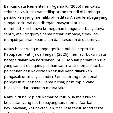
Bahkan data Kementerian Agama RI (2025) mencatat,
sekitar 38% kasus yang dilaporkan terjadi di lembaga
pendidikan yang memiliki akreditasi A atau lembaga yang
sangat terkenal dan disegani masyarakat. Ini
membuktikan bahwa kemegahan bangunan, banyaknya
santri, atau tingginya nama besar lembaga, tidak lagi
menjadi jaminan keamanan dan kesucian di dalamnya.
Kasus besar yang menggegerkan publik, seperti di
Kabupaten Pati, Jawa Tengah (2026), menjadi bukti nyata
betapa dalamnya kerusakan ini. Di sebuah pesantren tua
yang sangat disegani, puluhan santriwati menjadi korban
pelecehan dan kekerasan seksual yang dilakukan
pengasuh utamanya sendiri. Semua orang mengenal
pengasuh itu sebagai ulama besar, pemimpin yang
bijaksana, dan panutan masyarakat.
Namun di balik pintu kamar tertutup, ia melakukan
kejahatan yang tak terbayangkan, memanfaatkan
kewibawaan, ketidaktahuan, dan rasa takut santri serta