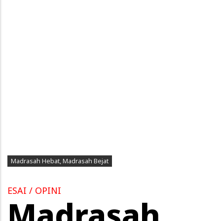
Madrasah Hebat, Madrasah Bejat
ESAI / OPINI
Madrasah