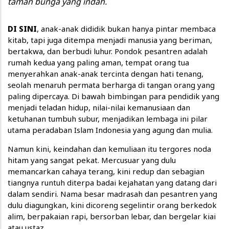
taman bunga yang indah.
DI SINI
, anak-anak dididik bukan hanya pintar membaca
kitab, tapi juga ditempa menjadi manusia yang beriman,
bertakwa, dan berbudi luhur. Pondok pesantren adalah
rumah kedua yang paling aman, tempat orang tua
menyerahkan anak-anak tercinta dengan hati tenang,
seolah menaruh permata berharga di tangan orang yang
paling dipercaya. Di bawah bimbingan para pendidik yang
menjadi teladan hidup, nilai-nilai kemanusiaan dan
ketuhanan tumbuh subur, menjadikan lembaga ini pilar
utama peradaban Islam Indonesia yang agung dan mulia.
Namun kini, keindahan dan kemuliaan itu tergores noda
hitam yang sangat pekat. Mercusuar yang dulu
memancarkan cahaya terang, kini redup dan sebagian
tiangnya runtuh diterpa badai kejahatan yang datang dari
dalam sendiri. Nama besar madrasah dan pesantren yang
dulu diagungkan, kini dicoreng segelintir orang berkedok
alim, berpakaian rapi, bersorban lebar, dan bergelar kiai
atau ustaz.