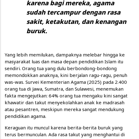
karena bagi mereka, agama
sudah tercampur dengan rasa
sakit, ketakutan, dan kenangan
buruk.
Yang lebih memilukan, dampaknya melebar hingga ke
masyarakat luas dan masa depan pendidikan Islam itu
sendiri. Orang tua yang dulu berbondong-bondong
memondokkan anaknya, kini berjalan ragu-ragu, penuh
was-was. Survei Kementerian Agama (2025) pada 2.400
orang tua di Jawa, Sumatra, dan Sulawesi, menemukan
fakta mengejutkan: 64% orang tua mengaku kini sangat
khawatir dan takut menyekolahkan anak ke madrasah
atau pesantren, meskipun mereka sangat mendukung
pendidikan agama.
Keraguan itu muncul karena berita-berita buruk yang
terus bermunculan. Ada rasa takut yang menghantui di