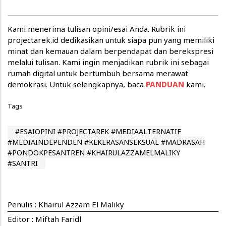
Kami menerima tulisan opini/esai Anda. Rubrik ini
projectarek.id dedikasikan untuk siapa pun yang memiliki
minat dan kemauan dalam berpendapat dan berekspresi
melalui tulisan. Kami ingin menjadikan rubrik ini sebagai
rumah digital untuk bertumbuh bersama merawat
demokrasi. Untuk selengkapnya, baca
PANDUAN
kami.
Tags
#ESAIOPINI #PROJECTAREK #MEDIAALTERNATIF
#MEDIAINDEPENDEN #KEKERASANSEKSUAL #MADRASAH
#PONDOKPESANTREN #KHAIRULAZZAMELMALIKY
#SANTRI
Penulis :
Khairul Azzam El Maliky
Editor : Miftah Faridl