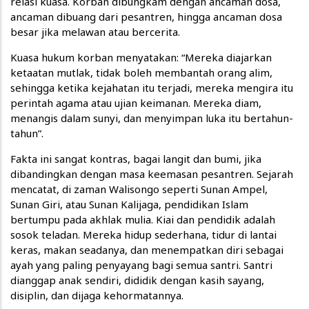
relasi kuasa. Korban dibungkam dengan ancaman dosa,
ancaman dibuang dari pesantren, hingga ancaman dosa
besar jika melawan atau bercerita.
Kuasa hukum korban menyatakan: “Mereka diajarkan
ketaatan mutlak, tidak boleh membantah orang alim,
sehingga ketika kejahatan itu terjadi, mereka mengira itu
perintah agama atau ujian keimanan. Mereka diam,
menangis dalam sunyi, dan menyimpan luka itu bertahun-
tahun”.
Fakta ini sangat kontras, bagai langit dan bumi, jika
dibandingkan dengan masa keemasan pesantren. Sejarah
mencatat, di zaman Walisongo seperti Sunan Ampel,
Sunan Giri, atau Sunan Kalijaga, pendidikan Islam
bertumpu pada akhlak mulia. Kiai dan pendidik adalah
sosok teladan. Mereka hidup sederhana, tidur di lantai
keras, makan seadanya, dan menempatkan diri sebagai
ayah yang paling penyayang bagi semua santri. Santri
dianggap anak sendiri, dididik dengan kasih sayang,
disiplin, dan dijaga kehormatannya.