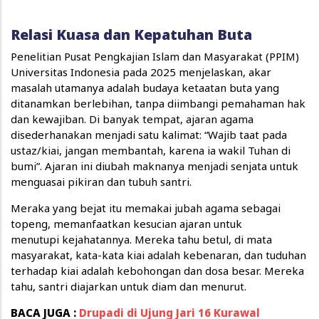
Relasi Kuasa dan Kepatuhan Buta
Penelitian Pusat Pengkajian Islam dan Masyarakat (PPIM)
Universitas Indonesia pada 2025 menjelaskan, akar
masalah utamanya adalah budaya ketaatan buta yang
ditanamkan berlebihan, tanpa diimbangi pemahaman hak
dan kewajiban. Di banyak tempat, ajaran agama
disederhanakan menjadi satu kalimat: “Wajib taat pada
ustaz/kiai, jangan membantah, karena ia wakil Tuhan di
bumi”. Ajaran ini diubah maknanya menjadi senjata untuk
menguasai pikiran dan tubuh santri.
Meraka yang bejat itu memakai jubah agama sebagai
topeng, memanfaatkan kesucian ajaran untuk
menutupi kejahatannya. Mereka tahu betul, di mata
masyarakat, kata-kata kiai adalah kebenaran, dan tuduhan
terhadap kiai adalah kebohongan dan dosa besar. Mereka
tahu, santri diajarkan untuk diam dan menurut.
BACA JUGA :
Drupadi di Ujung Jari 16 Kurawal