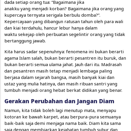
dada setiap orang tua: “Bagaimana jika
anakku yang menjadi korban? Bagaimana jika orang yang
kupercaya ternyata serigala berbulu domba?”.
Kepercayaan yang dibangun ratusan tahun oleh para wali
dan kiai terdahulu, hancur lebur hanya dalam
waktu sekejap oleh perbuatan segelintir orang yang tidak
bertanggung jawab.
Kita harus sadar sepenuhnya: fenomena ini bukan berarti
agama Islam salah, bukan berarti pesantren itu buruk, dan
bukan berarti semua ulama jahat. Jauh dari itu. Madrasah
dan pesantren masih tetap menjadi lembaga paling
berjasa dalam sejarah bangsa, masih banyak kiai dan
ustaz yang mulia hatinya, dan masih ribuan santri yang
tumbuh menjadi orang hebat berkat didikan yang benar.
Gerakan Perubahan dan Jangan Diam
Namun, kita tidak boleh lagi menutup mata, menyapu
kotoran ke bawah karpet, atau berpura-pura semuanya
baik-baik saja demi menjaga nama baik. Diam kita sama
saja dengan membiarkan kejahatan tumbuh subur dan