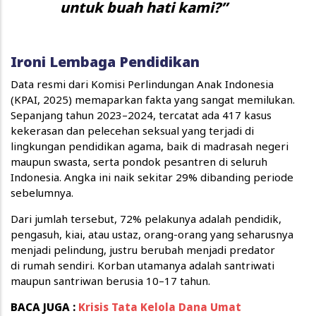
untuk buah hati kami?”
Ironi Lembaga Pendidikan
Data resmi dari Komisi Perlindungan Anak Indonesia
(KPAI, 2025) memaparkan fakta yang sangat memilukan.
Sepanjang tahun 2023–2024, tercatat ada 417 kasus
kekerasan dan pelecehan seksual yang terjadi di
lingkungan pendidikan agama, baik di madrasah negeri
maupun swasta, serta pondok pesantren di seluruh
Indonesia. Angka ini naik sekitar 29% dibanding periode
sebelumnya.
Dari jumlah tersebut, 72% pelakunya adalah pendidik,
pengasuh, kiai, atau ustaz, orang-orang yang seharusnya
menjadi pelindung, justru berubah menjadi predator
di rumah sendiri. Korban utamanya adalah santriwati
maupun santriwan berusia 10–17 tahun.
BACA JUGA :
Krisis Tata Kelola Dana Umat