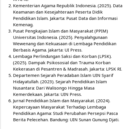
Kementerian Agama Republik Indonesia. (2025). Data
Keamanan dan Kesejahteraan Peserta Didik
Pendidikan Islam. Jakarta: Pusat Data dan Informasi
Kemenag.
Pusat Pengkajian Islam dan Masyarakat (PPIM)
Universitas Indonesia. (2025). Penyalahgunaan
Wewenang dan Kekuasaan di Lembaga Pendidikan
Berbasis Agama. Jakarta: UI Press.
Lembaga Perlindungan Saksi dan Korban (LPSK).
(2025). Dampak Psikososial dan Trauma Korban
Kekerasan di Pesantren & Madrasah. Jakarta: LPSK RI.
Departemen Sejarah Peradaban Islam UIN Syarif
Hidayatullah. (2023). Sejarah Pendidikan Islam
Nusantara: Dari Walisongo Hingga Masa
Kemerdekaan. Jakarta: UIN Press.
Jurnal Pendidikan Islam dan Masyarakat. (2024).
Kepercayaan Masyarakat Terhadap Lembaga
Pendidikan Agama: Studi Perubahan Persepsi Pasca
Berita Pelecehan. Bandung: UIN Sunan Gunung Djati.